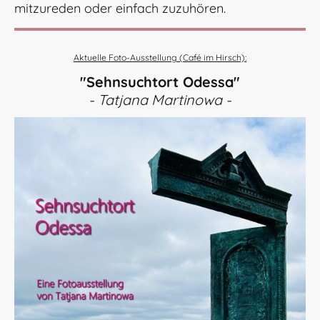
mitzureden oder einfach zuzuhören.
Aktuelle Foto-Ausstellung (Café im Hirsch):
"Sehnsuchtort Odessa"
- Tatjana Martinowa -