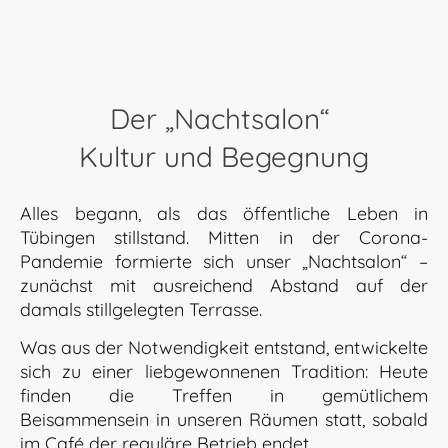
Der
„Nachtsalon“
Kultur und Begegnung
Alles begann, als das öffentliche Leben in
Tübingen stillstand. Mitten in der Corona-
Pandemie formierte sich unser „Nachtsalon“ –
zunächst mit ausreichend Abstand auf der
damals stillgelegten Terrasse.
Was aus der Notwendigkeit entstand, entwickelte
sich zu einer liebgewonnenen Tradition: Heute
finden die Treffen in gemütlichem
Beisammensein in unseren Räumen statt, sobald
im Café der reguläre Betrieb endet.